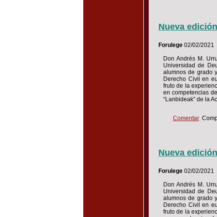
Nueva edición
Forulege
02/02/2021
Don Andrés M. Urrut
Universidad de Deus
alumnos de grado y 
Derecho Civil en eu
fruto de la experien
en competencias de
“Lanbideak” de la A
Comentar
Compa
Nueva edición
Forulege
02/02/2021
Don Andrés M. Urrut
Universidad de Deus
alumnos de grado y 
Derecho Civil en eu
fruto de la experien