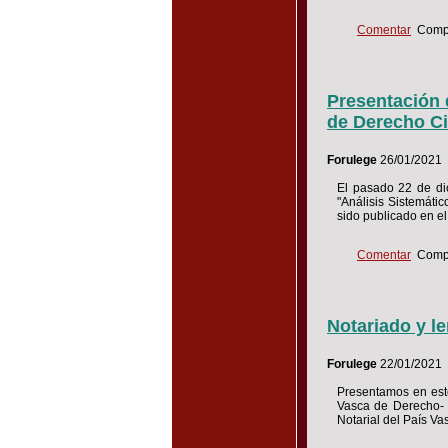
Comentar
Compa
Presentación d
de Derecho Ci
Forulege
26/01/2021
El pasado 22 de dic
"Análisis Sistemátic
sido publicado en el
Comentar
Compa
Notariado y le
Forulege
22/01/2021
Presentamos en este
Vasca de Derecho- Z
Notarial del País V