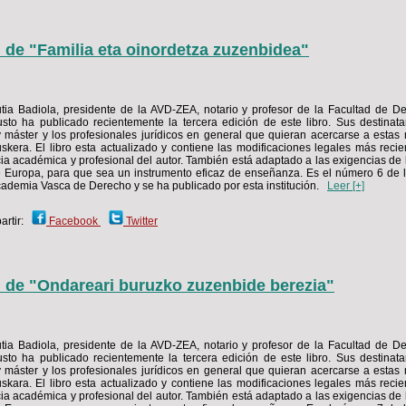
 de "Familia eta oinordetza zuzenbidea"
ia Badiola, presidente de la AVD-ZEA, notario y profesor de la Facultad de D
to ha publicado recientemente la tercera edición de este libro. Sus destinata
máster y los profesionales jurídicos en general que quieran acercarse a estas 
skera. El libro esta actualizado y contiene las modificaciones legales más recie
cia académica y profesional del autor. También está adaptado a las exigencias de 
 Europa, para que sea un instrumento eficaz de enseñanza. Es el número 6 de 
cademia Vasca de Derecho y se ha publicado por esta institución.
Leer [+]
rtir:
Facebook
Twitter
 de "Ondareari buruzko zuzenbide berezia"
ia Badiola, presidente de la AVD-ZEA, notario y profesor de la Facultad de D
to ha publicado recientemente la tercera edición de este libro. Sus destinata
máster y los profesionales jurídicos en general que quieran acercarse a estas 
skara. El libro esta actualizado y contiene las modificaciones legales más recie
cia académica y profesional del autor. También está adaptado a las exigencias de 