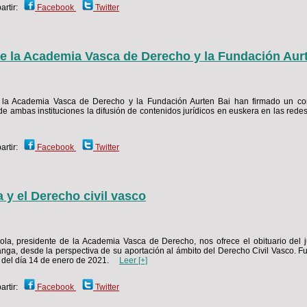
rtir:
Facebook
Twitter
e la Academia Vasca de Derecho y la Fundación Aur
 la Academia Vasca de Derecho y la Fundación Aurten Bai han firmado un co
de ambas instituciones la difusión de contenidos jurídicos en euskera en las red
rtir:
Facebook
Twitter
 y el Derecho civil vasco
ola, presidente de la Academia Vasca de Derecho, nos ofrece el obituario del j
nga, desde la perspectiva de su aportación al ámbito del Derecho Civil Vasco. F
a del día 14 de enero de 2021.
Leer [+]
rtir:
Facebook
Twitter