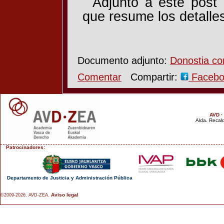
Adjunto a este post
que resume los detalles
Documento adjunto:
Donostia co
Comentar
Compartir:
Faceb
AVD ·
Alda. Recald
Patrocinadores:
Departamento de Justicia y Administración Pública
Aviso legal
©2009-2026. AVD-ZEA.