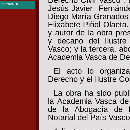
Derecho Civil Vasco”. 
CONTACTO
Jesús-Javier Fernán
Diego María Granados 
Elixabete Piñol Olaeta
y autor de la obra pre
y decano del Ilustre
Vasco; y la tercera, ab
Academia Vasca de De
El acto lo organi
Derecho y el Ilustre Co
La obra ha sido publ
la Academia Vasca de 
de la Abogacía de Bi
Notarial del País Vasco,