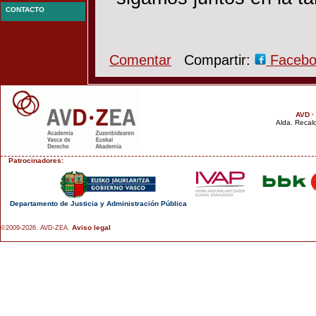
CONTACTO
Comentar
Compartir:
Faceb
AVD ·
Alda. Recald
Patrocinadores:
Departamento de Justicia y Administración Pública
Aviso legal
©2009-2026. AVD-ZEA.