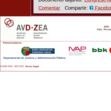
Comentar
Compartir:
Faceb
AVD ·
Alda. Recald
Patrocinadores:
Departamento de Justicia y Administración Pública
Aviso legal
©2009-2026. AVD-ZEA.