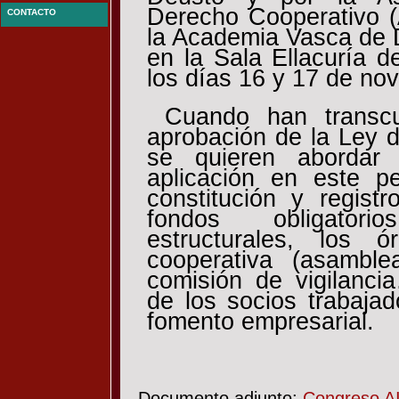
Derecho Cooperativo (
CONTACTO
la Academia Vasca de 
en la Sala Ellacuría d
los días 16 y 17 de no
Cuando han transcu
aprobación de la Ley 
se quieren abordar
aplicación en este p
constitución y regist
fondos obligatori
estructurales, los 
cooperativa (asamble
comisión de vigilancia
de los socios trabajad
fomento empresarial.
Documento adjunto:
Congreso AI