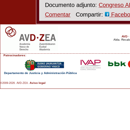
Documento adjunto:
Congreso AI
Comentar
Compartir:
Faceb
AVD ·
Alda. Recald
Patrocinadores:
Departamento de Justicia y Administración Pública
Aviso legal
©2009-2026. AVD-ZEA.