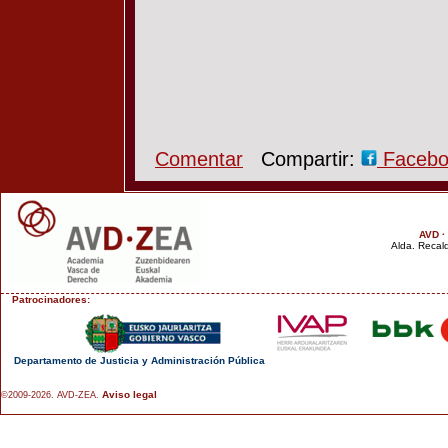
Comentar
Compartir:
Faceb
AVD ·
Alda. Recald
Patrocinadores:
Departamento de Justicia y Administración Pública
Aviso legal
©2009-2026. AVD-ZEA.