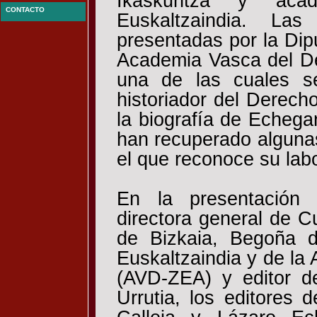
Ikaskuntza y ac
CONTACTO
Euskaltzaindia. Las
presentadas por la Dipu
Academia Vasca del D
una de las cuales s
historiador del Derech
la biografía de Echegar
han recuperado algunas
el que reconoce su labo
En la presentación 
directora general de Cu
de Bizkaia, Begoña d
Euskaltzaindia y de l
(AVD-ZEA) y editor d
Urrutia, los editores 