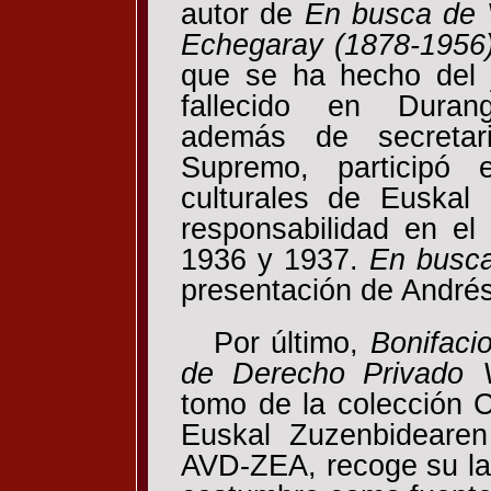
autor de
En busca de 
Echegaray (1878-1956
que se ha hecho del 
fallecido en Durang
además de secretar
Supremo, participó e
culturales de Euskal
responsabilidad en el
1936 y 1937.
En busc
presentación de Andrés
Por último,
Bonifaci
de Derecho Privado 
tomo de la colección 
Euskal Zuzenbidearen
AVD-ZEA, recoge su lab