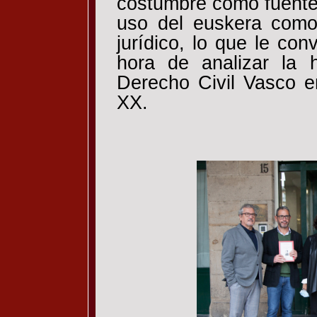
costumbre como fuente 
uso del euskera como
jurídico, lo que le con
hora de analizar la h
Derecho Civil Vasco en
XX.