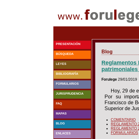
PRESENTACIÓN
Blog
BÚSQUEDA
Reglamentos 
LEYES
patrimoniales
BIBLIOGRAFÍA
Forulege
29/01/2019
FORMULARIOS
Hoy, 29 de e
JURISPRUDENCIA
Por su import
Francisco de Bo
FAQ
Superior de Ju
MAPAS
COMENTARIO
BLOG
REGLAMENTO 2
REGLAMENTO 2
FORMULARIOS
ENLACES