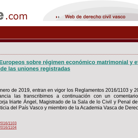
Europeos sobre régimen económico matrimonial y e
 de las uniones registradas
nero de 2019, entran en vigor los Reglamentos 2016/1103 y 2
ancia las transcribimos a continuación con un comentar
rja Iriarte Ángel, Magistrado de la Sala de lo Civil y Penal de
sticia del País Vasco y miembro de la Academia Vasca de Dere
016/1103
016/1104