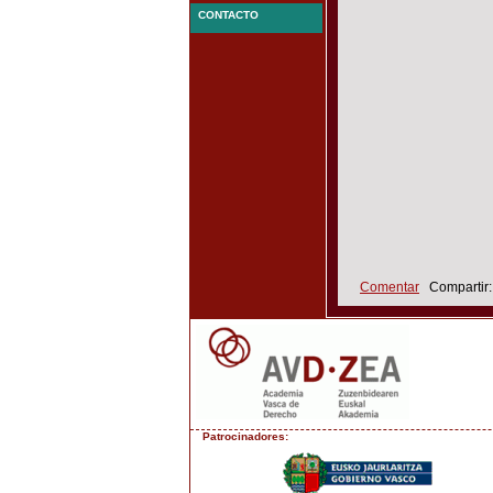
CONTACTO
Comentar
Compartir
Patrocinadores: