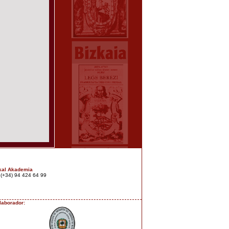
kal Akademia
: (+34) 94 424 64 99
laborador: