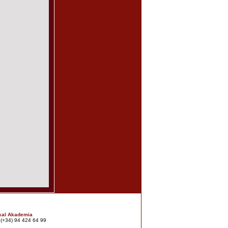
kal Akademia
: (+34) 94 424 64 99