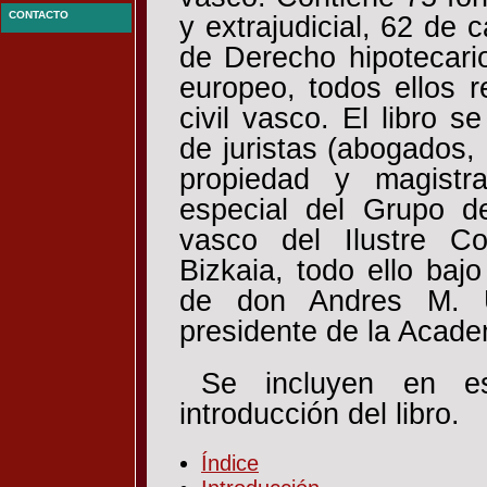
CONTACTO
y extrajudicial, 62 de c
de Derecho hipotecari
europeo, todos ellos 
civil vasco. El libro 
de juristas (abogados, 
propiedad y magistra
especial del Grupo d
vasco del Ilustre C
Bizkaia, todo ello bajo
de don Andres M. Ur
presidente de la Acad
Se incluyen en e
introducción del libro.
Índice