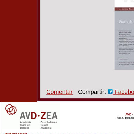
Comentar
Compartir:
Faceb
AVD ·
Alda. Recald
Patrocinadores: