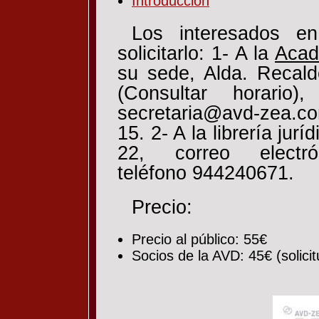
Introducción
Los interesados en
solicitarlo: 1- A la
Acad
su sede, Alda. Recald
(Consultar horario)
secretaria@avd-zea.co
15. 2- A la librería jurí
22, correo electrón
teléfono 944240671.
Precio:
Precio al público: 55€
Socios de la AVD: 45€ (solici