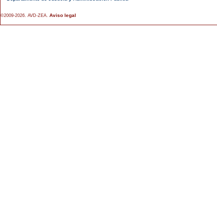
Aviso legal
©2009-2026. AVD-ZEA.