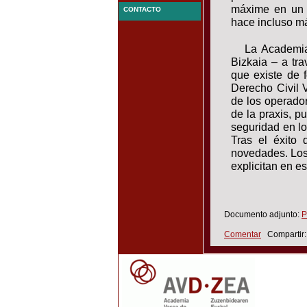
máxime en un 
CONTACTO
hace incluso m
La Academia
Bizkaia – a tr
que existe de 
Derecho Civil 
de los operador
de la praxis, p
seguridad en lo
Tras el éxito
novedades. Los 
explicitan en es
Documento adjunto:
P
Comentar
Compartir