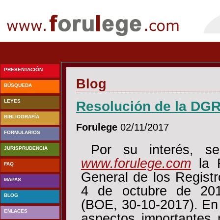
PRESENTACIÓN
Blog
BÚSQUEDA
LEYES
Resolución de la DGR
BIBLIOGRAFÍA
Forulege
02/11/2017
FORMULARIOS
Por su interés, s
JURISPRUDENCIA
www.forulege.com
la 
FAQ
General de los Registr
MAPAS
4 de octubre de 201
BLOG
(BOE, 30-10-2017). En 
ENLACES
aspectos importantes 