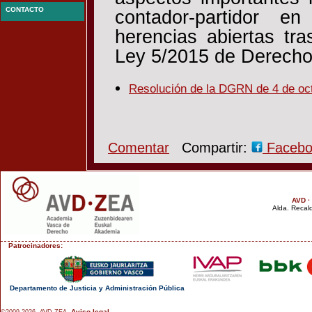
CONTACTO
contador-partidor e
herencias abiertas tra
Ley 5/2015 de Derecho 
Resolución de la DGRN de 4 de oc
Comentar
Compartir:
Faceb
AVD ·
Alda. Recald
Patrocinadores:
Departamento de Justicia y Administración Pública
Aviso legal
©2009-2026. AVD-ZEA.