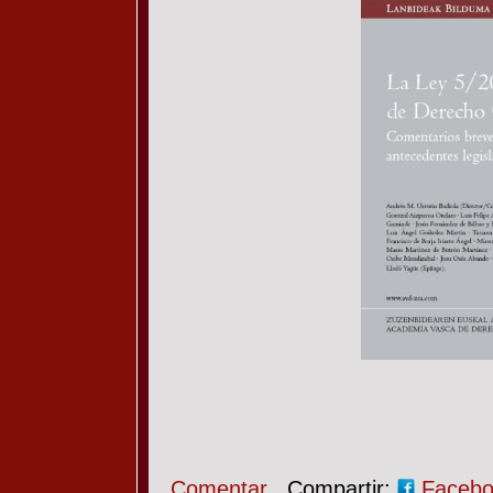
Comentar
Compartir:
Faceb