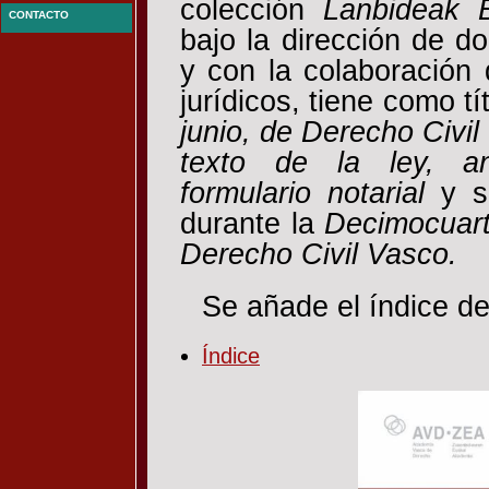
colección
Lanbideak 
CONTACTO
bajo la dirección de d
y con la colaboración
jurídicos, tiene como tí
junio, de Derecho Civi
texto de la ley, an
formulario notarial
y s
durante la
Decimocuart
Derecho Civil Vasco.
Se añade el índice del
Índice