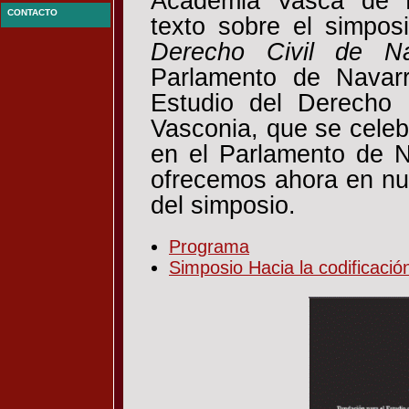
Academia Vasca de D
CONTACTO
texto sobre el simpos
Derecho Civil de Na
Parlamento de Navar
Estudio del Derecho 
Vasconia, que se celeb
en el Parlamento de N
ofrecemos ahora en nue
del simposio.
Programa
Simposio Hacia la codificació