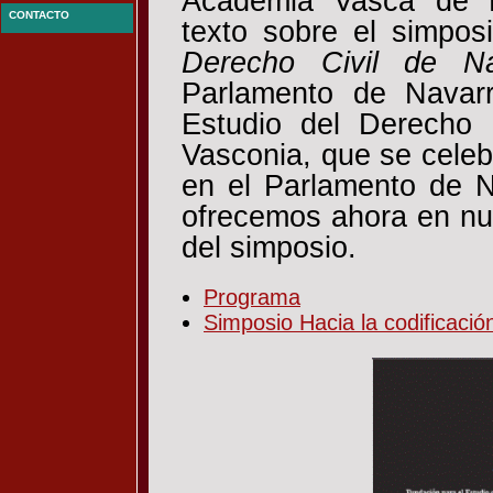
Academia Vasca de D
CONTACTO
texto sobre el simpos
Derecho Civil de Na
Parlamento de Navar
Estudio del Derecho 
Vasconia, que se celeb
en el Parlamento de N
ofrecemos ahora en nue
del simposio.
Programa
Simposio Hacia la codificació