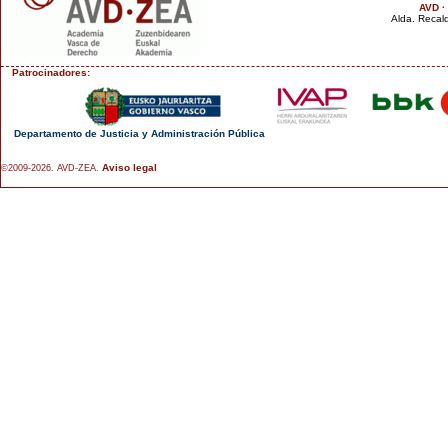
AVD ·
Alda. Recald
Patrocinadores:
Departamento de Justicia y Administración Pública
Aviso legal
©2009-2026. AVD-ZEA.