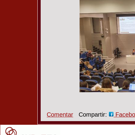
Comentar
Compartir:
Faceb