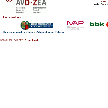
AVD ·
Alda. Recald
Patrocinadores:
Departamento de Justicia y Administración Pública
Aviso legal
©2009-2026. AVD-ZEA.