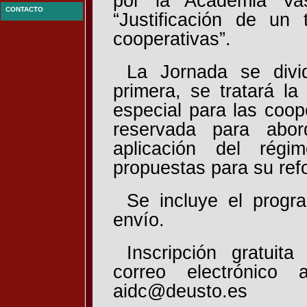
por la Academia Vas
CONTACTO
“Justificación de un 
cooperativas”.
La Jornada se divi
primera, se tratará la
especial para las coo
reservada para abor
aplicación del régi
propuestas para su ref
Se incluye el progr
envío.
Inscripción gratui
correo electrónico 
aidc@deusto.es