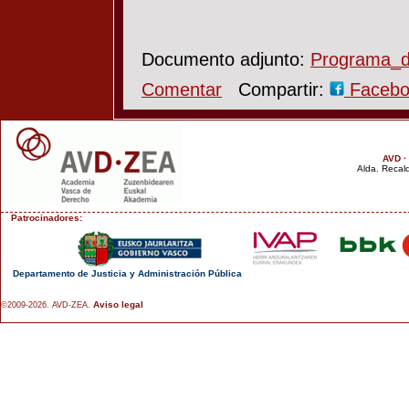
Documento adjunto:
Programa_d
Comentar
Compartir:
Faceb
AVD ·
Alda. Recald
Patrocinadores:
Departamento de Justicia y Administración Pública
Aviso legal
©2009-2026. AVD-ZEA.