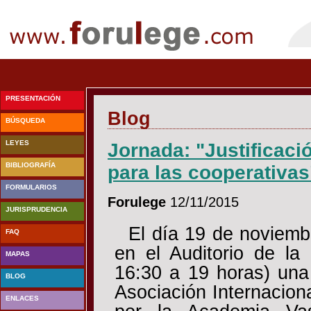
PRESENTACIÓN
Blog
BÚSQUEDA
LEYES
Jornada: "Justificació
BIBLIOGRAFÍA
para las cooperativas
FORMULARIOS
Forulege
12/11/2015
JURISPRUDENCIA
El día 19 de noviemb
FAQ
en el Auditorio de la
MAPAS
16:30 a 19 horas) una
BLOG
Asociación Internacion
ENLACES